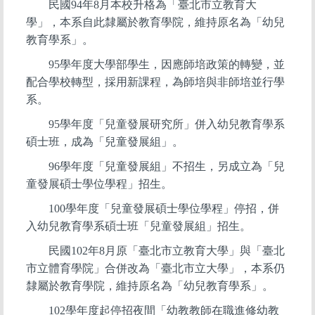
民國94年8月本校升格為「臺北市立教育大
學」，本系自此隸屬於教育學院，維持原名為「幼兒
教育學系」。
95
學年度大學部學生，因應師培政策的轉變，並
配合學校轉型，採用新課程，為師培與非師培並行學
系。
95
學年度「兒童發展研究所」併入幼兒教育學系
碩士班，成為「兒童發展組」。
96
學年度「兒童發展組」不招生，另成立為「兒
童發展碩士學位學程」招生。
100
學年度「兒童發展碩士學位學程」停招，併
入幼兒教育學系碩士班「兒童發展組」招生。
民國102年8月原「臺北市立教育大學」與「臺北
市立體育學院」合併改為「臺北市立大學」，本系仍
隸屬於教育學院，維持原名為「幼兒教育學系」。
102
學年度起停招夜間「幼教教師在職進修幼教