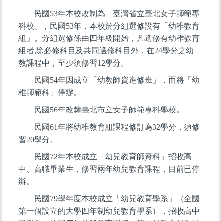
民國53年本校改制為「臺灣省立臺北女子師範專
科校」，民國53年，本校於分組選修設有「幼稚教育
組」。分組選修係由四年級開始，凡選修有幼稚教育
組者,除必修科目及共同選修科目外，在24學分之幼
教課程中，至少須修習12學分。
民國54年因成立「幼教師資進修班」，而將「幼
稚師範科」停辦。
民國56年改隸臺北市立女子師範專科學校。
民國61年將幼稚教育組課程修訂為32學分，須修
習20學分。
民國72年本校成立「幼兒教育師資科」招收高
中、高職畢業生，修習兩年幼兒教育課程，目前已停
辦。
民國79學年度本校成立「幼兒教育學系」（全國
第一個設立的大學四年制幼兒教育學系），招收高中