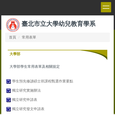
跳
到
主
要
臺北市立大學幼兒教育學系
內
容
區
首頁
常用表單
大學部
大學部學生常用表單及相關規定
學生預先修讀碩士班課程甄選作業要點
獨立研究實施辦法
獨立研究申請表
獨立研究發文申請表