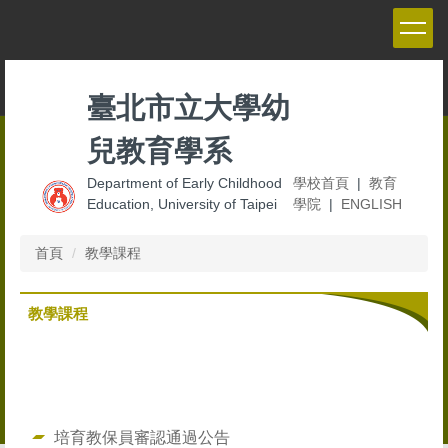
跳
到
主
要
內
臺北市立大學幼
容
區
兒教育學系
Department of Early Childhood
學校首頁
|
教育
Education, University of Taipei
學院
|
ENGLISH
首頁
教學課程
教學課程
培育教保員審認通過公告