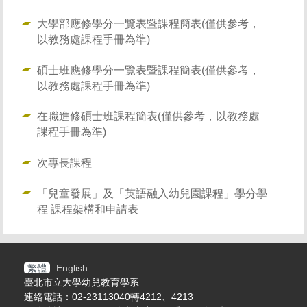
大學部應修學分一覽表暨課程簡表(僅供參考，
以教務處課程手冊為準)
碩士班應修學分一覽表暨課程簡表(僅供參考，
以教務處課程手冊為準)
在職進修碩士班課程簡表(僅供參考，以教務處
課程手冊為準)
次專長課程
「兒童發展」及「英語融入幼兒園課程」學分學
程 課程架構和申請表
繁體
English
臺北市立大學幼兒教育學系
連絡電話：02-23113040轉4212、4213