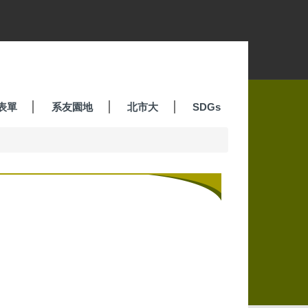
表單
系友園地
北市大
SDGs