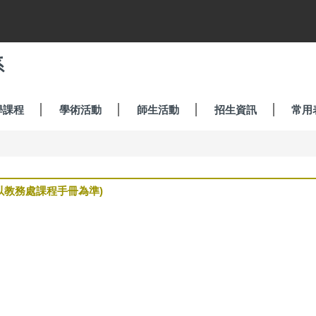
系
學課程
學術活動
師生活動
招生資訊
常用
以教務處課程手冊為準)