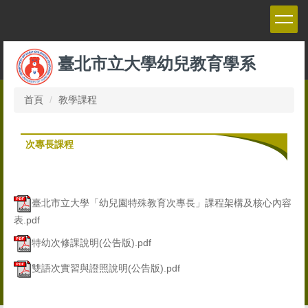
跳
到
主
要
臺北市立大學幼兒教育學系
內
容
區
首頁
教學課程
次專長課程
臺北市立大學「幼兒園特殊教育次專長」課程架構及核心內容
表.pdf
特幼次修課說明(公告版).pdf
雙語次實習與證照說明(公告版).pdf