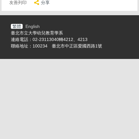
友善列印
分享
繁體
English
臺北市立大學幼兒教育學系
連絡電話：02-23113040轉4212、4213
聯絡地址：100234 臺北市中正區愛國西路1號