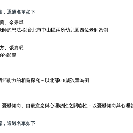
篇，通過名單如下
蓁、余秉燁
老師的想法-以台北市中山區兩所幼兒園四位老師為例
方、張嘉珉
展的影響
節能力的相關探究－以北部6-8歲孩童為例
、憂鬱傾向、自殺意念與心理韌性之關聯性－以憂鬱傾向與心理
篇，通過名單如下