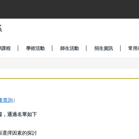
系
學課程
學術活動
師生活動
招生資訊
常用
畫查詢
）
篇，通過名單如下
與選擇因素的探討