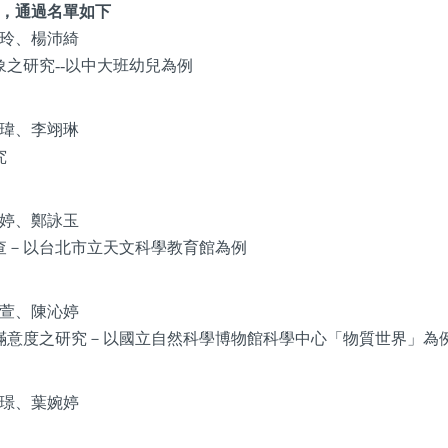
篇，通過名單如下
玲、楊沛綺
之研究--以中大班幼兒為例
瑋、李翊琳
究
婷、鄭詠玉
－以台北市立天文科學教育館為例
萱、陳沁婷
意度之研究－以國立自然科學博物館科學中心「物質世界」為
璟、葉婉婷