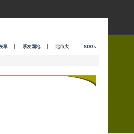
表單
系友園地
北市大
SDGs