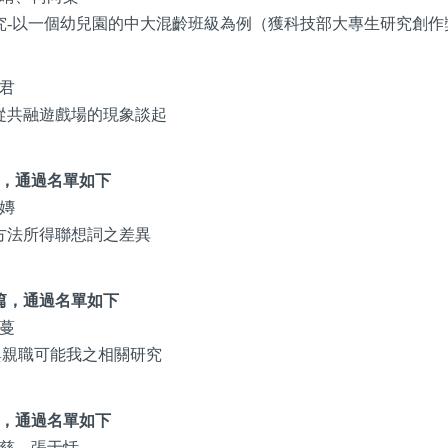
-以一個幼兒園的中大混齡班級為例（獲科技部大專生研究創作
君
從共融遊戲場的現象談起
篇，通過名單如下
嫥
方法所得聯想詞之差異
篇，通過名單如下
蔓
親職可能我之相關研究
篇，通過名單如下
慈、張于恬