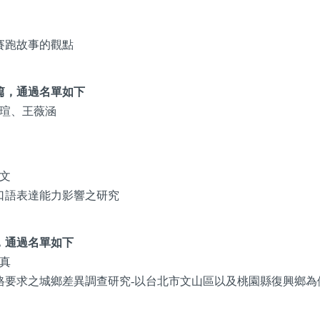
賽跑故事的觀點
篇，通過名單如下
瑄、王薇涵
文
口語表達能力影響之研究
，通過名單如下
真
要求之城鄉差異調查研究-以台北市文山區以及桃園縣復興鄉為