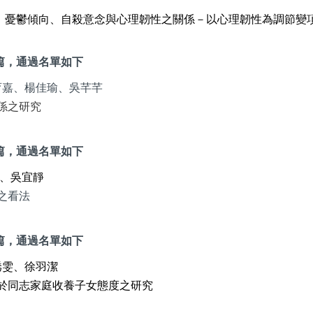
、憂鬱傾向、自殺意念與心理韌性之關係－以心理韌性為調節變
篇，通過名單如下
育嘉、楊佳瑜、吳芊芊
係之研究
篇，通過名單如下
、吳宜靜
之看法
篇，通過名單如下
琇雯、徐羽潔
於同志家庭收養子女態度之研究